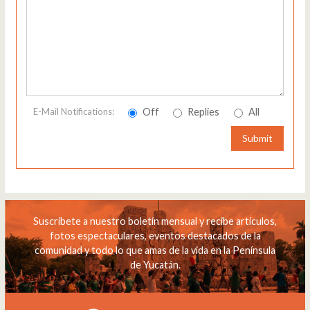
Off
Replies
All
E-Mail Notifications:
Submit
Suscríbete a nuestro boletín mensual y recibe artículos,
fotos espectaculares, eventos destacados de la
comunidad y todo lo que amas de la vida en la Península
de Yucatán.