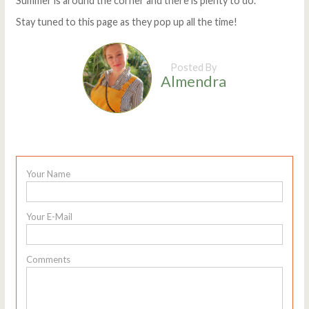
Summer is around the corner and there is plenty to do.
Stay tuned to this page as they pop up all the time!
Posted By
Almendra
Your Name
Your E-Mail
Comments